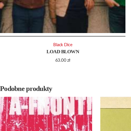
Black Dice
LOAD BLOWN
63.00
zł
Podobne produkty