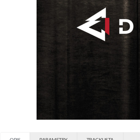
OPIS
PARAMETRY
TRACKLISTA