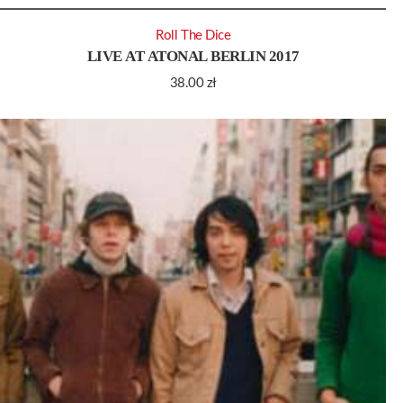
Roll The Dice
LIVE AT ATONAL BERLIN 2017
38.00
zł