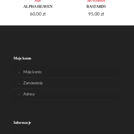
Aun
Ah! Kosmos
ALPHA HEAVEN
BASTARDS
60.00
zł
95.00
zł
Moje konto
Moje konto
Zamówienia
Adresy
Informacje