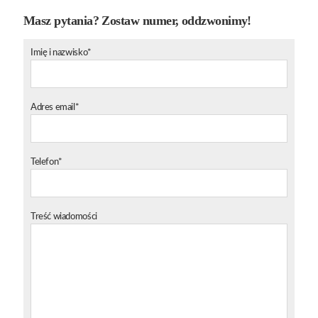
Masz pytania? Zostaw numer, oddzwonimy!
Imię i nazwisko*
Adres email*
Telefon*
Treść wiadomości