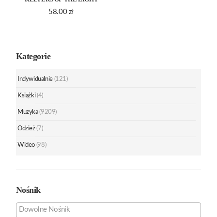
58.00
zł
Kategorie
Indywidualnie
(121)
Książki
(4)
Muzyka
(9209)
Odzież
(7)
Wideo
(98)
Nośnik