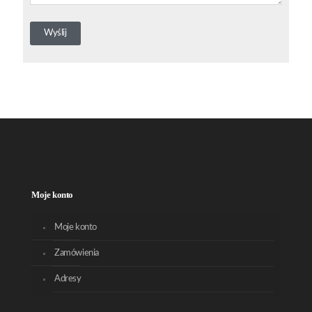
Moje konto
Moje konto
Zamówienia
Adresy