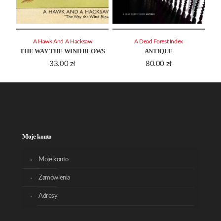
A Hawk And A Hacksaw
A Dead Forest Index
THE WAY THE WIND BLOWS
ANTIQUE
33.00
zł
80.00
zł
Moje konto
Moje konto
Zamówienia
Adresy