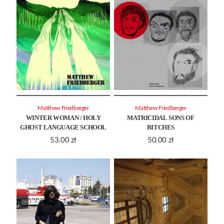
Matthew Friedberger
Matthew Friedberger
WINTER WOMAN / HOLY
MATRICIDAL SONS OF
GHOST LANGUAGE SCHOOL
BITCHES
53.00
zł
50.00
zł