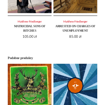
Matthew Friedberger
Matthew Friedberger
MATRICIDAL SONS OF
ARRESTED ON CHARGES OF
BITCHES
UNEMPLOYMENT
105.00
zł
85.00
zł
Podobne produkty