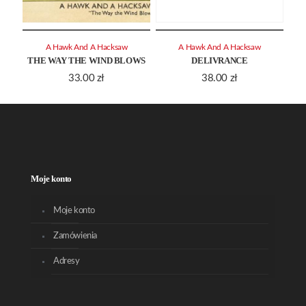
A Hawk And A Hacksaw
A Hawk And A Hacksaw
THE WAY THE WIND BLOWS
DELIVRANCE
33.00
zł
38.00
zł
Moje konto
Moje konto
Zamówienia
Adresy