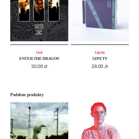
Hati
Szpety
ENTER THE DRAGON
SZPETY
30.00
zł
28.00
zł
Podobne produkty