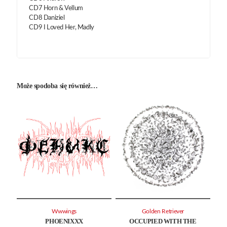
CD7 Horn & Vellum
CD8 Daniziel
CD9 I Loved Her, Madly
Może spodoba się również…
Wwwings
Golden Retriever
PHOENIXXX
OCCUPIED WITH THE