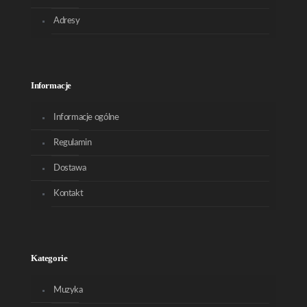
Adresy
Informacje
Informacje ogólne
Regulamin
Dostawa
Kontakt
Kategorie
Muzyka