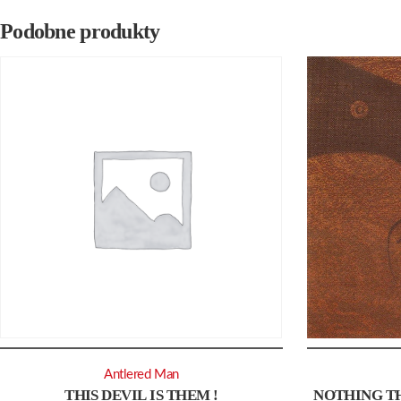
Podobne produkty
Antlered Man
THIS DEVIL IS THEM !
NOTHING TH