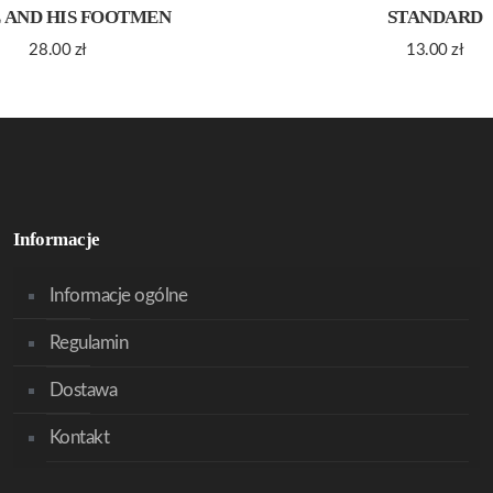
 AND HIS FOOTMEN
STANDARD
28.00
zł
13.00
zł
Informacje
Informacje ogólne
Regulamin
Dostawa
Kontakt