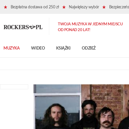
Bezpłatna dostawa od 250 zł
Największy wybór
Bezpieczeńst
TWOJA MUZYKA W JEDNYM MIEJSCU
OD PONAD 20 LAT!
MUZYKA
WIDEO
KSIĄŻKI
ODZIEŻ