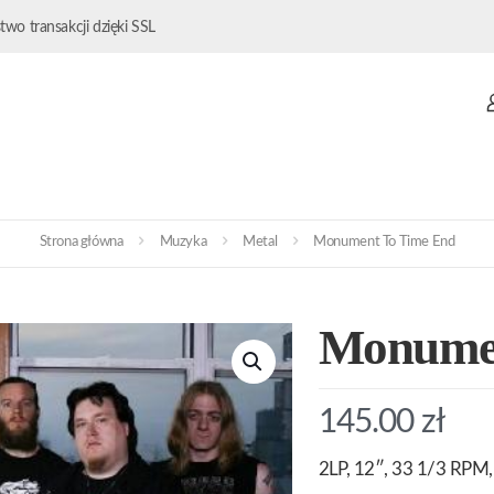
wo transakcji dzięki SSL
Strona główna
Muzyka
Metal
Monument To Time End
Monumen
145.00
zł
2LP, 12″, 33 1/3 RPM, 