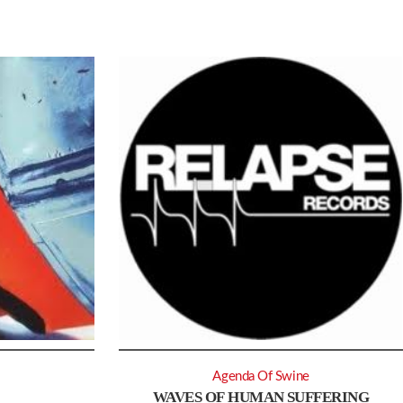
Agenda Of Swine
WAVES OF HUMAN SUFFERING