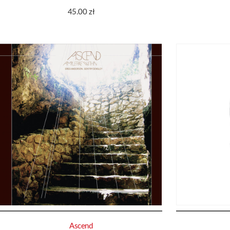
45.00
zł
Ascend