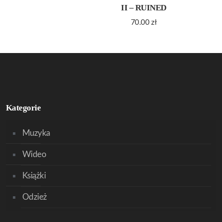
II – RUINED
70.00
zł
Kategorie
Muzyka
Wideo
Książki
Odzież