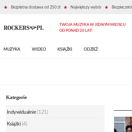
Bezpłatna dostawa od 250 zł
Największy wybór
Bezpieczeńst
TWOJA MUZYKA W JEDNYM MIEJSCU
OD PONAD 20 LAT!
MUZYKA
WIDEO
KSIĄŻKI
ODZIEŻ
Kategorie
Indywidualnie
(121)
Książki
(4)