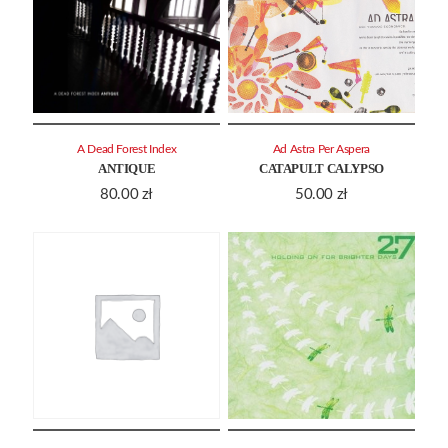
A Dead Forest Index
Ad Astra Per Aspera
ANTIQUE
CATAPULT CALYPSO
80.00
zł
50.00
zł