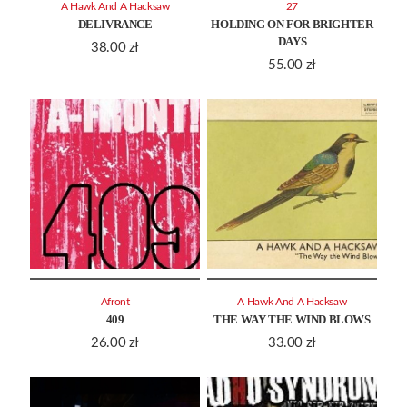
A Hawk And A Hacksaw
27
DELIVRANCE
HOLDING ON FOR BRIGHTER
DAYS
38.00
zł
55.00
zł
Afront
A Hawk And A Hacksaw
409
THE WAY THE WIND BLOWS
26.00
zł
33.00
zł