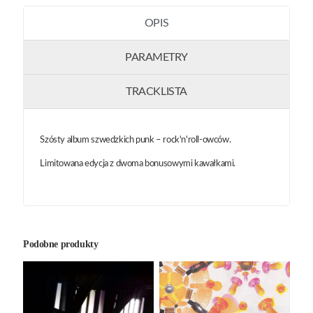
OPIS
PARAMETRY
TRACKLISTA
Szósty album szwedzkich punk – rock'n'roll-owców.
Limitowana edycja z dwoma bonusowymi kawałkami.
Podobne produkty