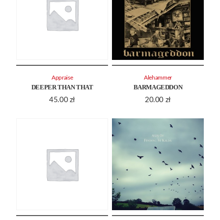
Appraise
Alehammer
DEEPER THAN THAT
BARMAGEDDON
45.00
zł
20.00
zł