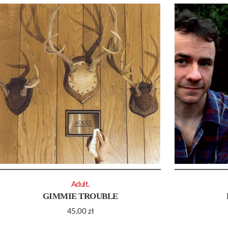
Adult.
GIMMIE TROUBLE
45.00
zł