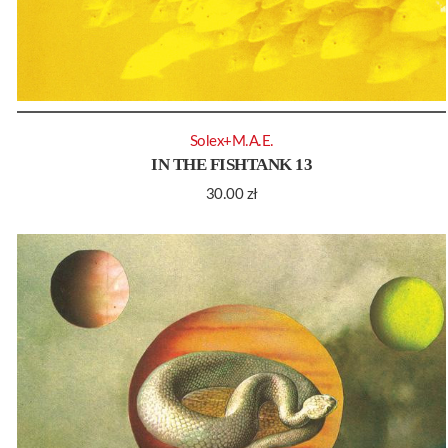
Solex+M.A.E.
IN THE FISHTANK 13
30.00
zł