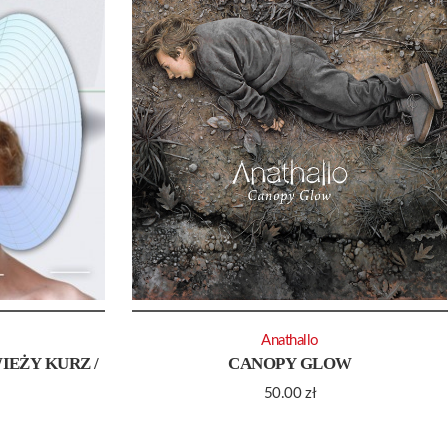
Anathallo
IEŻY KURZ /
CANOPY GLOW
50.00
zł