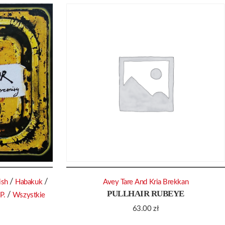
/
/
ish
Habakuk
Avey Tare And Kria Brekkan
PULLHAIR RUBEYE
/
P.
Wszystkie
63.00
zł