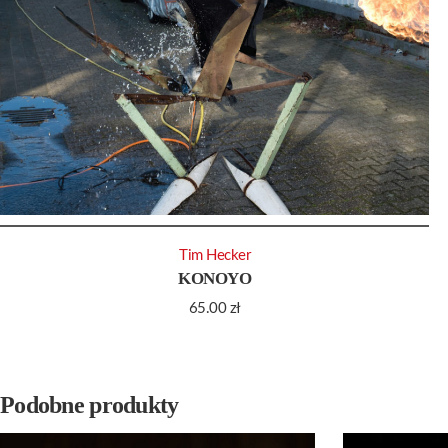
Tim Hecker
KONOYO
65.00
zł
Podobne produkty