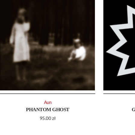
Aun
PHANTOM GHOST
95.00
zł