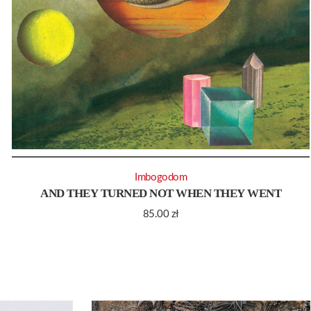
Imbogodom
AND THEY TURNED NOT WHEN THEY WENT
85.00
zł