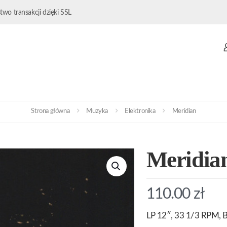
wo transakcji dzięki SSL
Strona główna
Muzyka
Elektronika
Meridian
Meridia
110.00
zł
LP 12″, 33 1/3 RPM, B