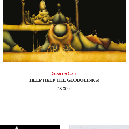
Suzanne Ciani
HELP HELP THE GLOBOLINKS!
78.00
zł