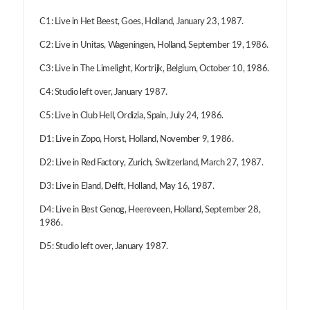
C1: Live in Het Beest, Goes, Holland, January 23, 1987.
C2: Live in Unitas, Wageningen, Holland, September 19, 1986.
C3: Live in The Limelight, Kortrijk, Belgium, October 10, 1986.
C4: Studio left over, January 1987.
C5: Live in Club Hell, Ordizia, Spain, July 24, 1986.
D1: Live in Zopo, Horst, Holland, November 9, 1986.
D2: Live in Red Factory, Zurich, Switzerland, March 27, 1987.
D3: Live in Eland, Delft, Holland, May 16, 1987.
D4: Live in Best Genog, Heereveen, Holland, September 28,
1986.
D5: Studio left over, January 1987.