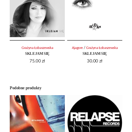
/
Grażyna Łobaszewska
Ajagore
Grażyna Łobaszewska
SKLEJAM SIĘ
SKLEJAM SIĘ
75.00
zł
30.00
zł
Podobne produkty