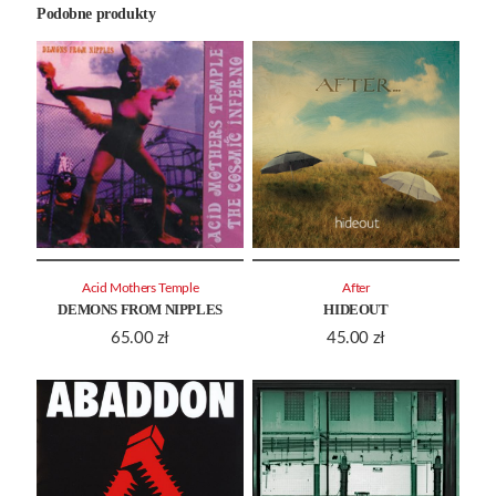
Podobne produkty
Acid Mothers Temple
After
DEMONS FROM NIPPLES
HIDEOUT
65.00
zł
45.00
zł