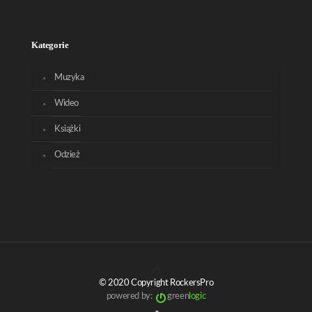
Kategorie
Muzyka
Wideo
Książki
Odzież
© 2020 Copyright RockersPro
powered by:
green
logic