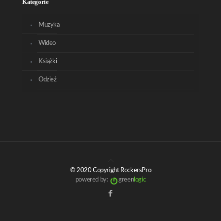
Kategorie
Muzyka
Wideo
Książki
Odzież
© 2020 Copyright RockersPro
powered by:
green
logic