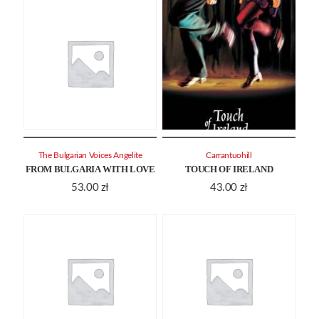
The Bulgarian Voices Angelite
Carrantuohill
FROM BULGARIA WITH LOVE
TOUCH OF IRELAND
53.00
zł
43.00
zł