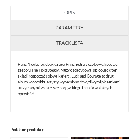
OPIS
PARAMETRY
TRACKLISTA
Franz Nicolay to, obok Craiga Finna, jedna z czołowych postaci
zespołu The Hold Steady. Muzyk zdecydował się opuścić ten
skład i rozpoczać solową karierę. Luck and Courage to drugi
album w dorobku artysty wypełniony chwytliwymi piosenkami
utrzymanymi w estetyce songwritingu i snucia wokalnych
opowieści.
Podobne produkty