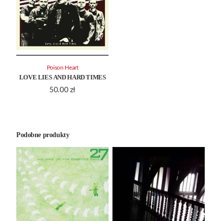
Poison Heart
LOVE LIES AND HARD TIMES
50.00
zł
Podobne produkty