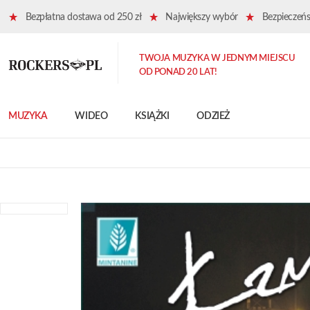
Bezpłatna dostawa od 250 zł
Największy wybór
Bezpieczeńst
TWOJA MUZYKA W JEDNYM MIEJSCU
OD PONAD 20 LAT!
MUZYKA
WIDEO
KSIĄŻKI
ODZIEŻ