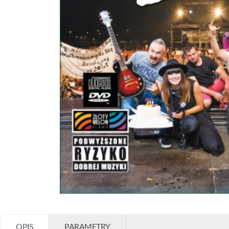
OPIS
PARAMETRY