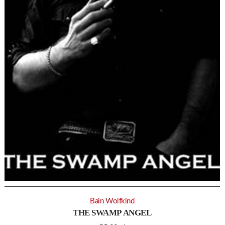
Bain Wolfkind
THE SWAMP ANGEL