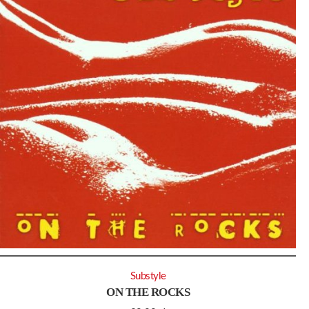
Substyle
ON THE ROCKS