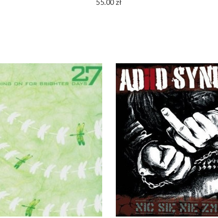
55.00
zł