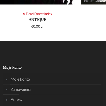
A Dead Forest Index
ANTIQUE
60.00
zł
Moje konto
Moje konto
Zamówienia
Adresy