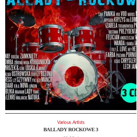
Various Artists
BALLADY ROCKOWE 3