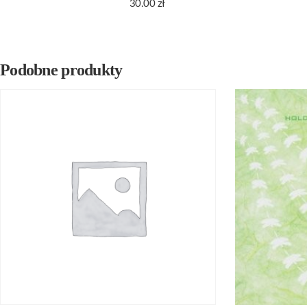
30.00
zł
Podobne produkty