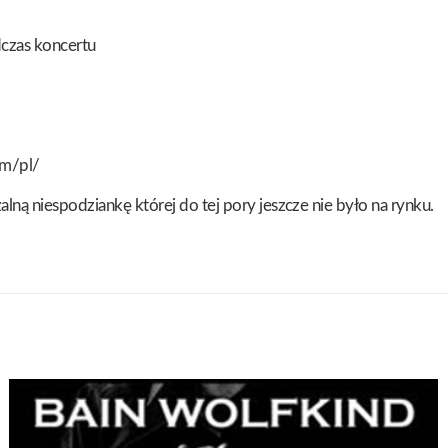
dczas koncertu
om/pl/
alną niespodziankę której do tej pory jeszcze nie było na rynku.