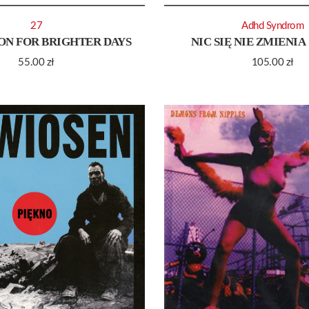
27
Adhd Syndrom
ON FOR BRIGHTER DAYS
NIC SIĘ NIE ZMIENIA
55.00
zł
105.00
zł