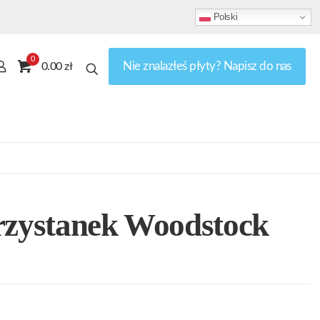
Polski
0
Nie znalazłeś płyty? Napisz do nas
0.00 zł
rzystanek Woodstock