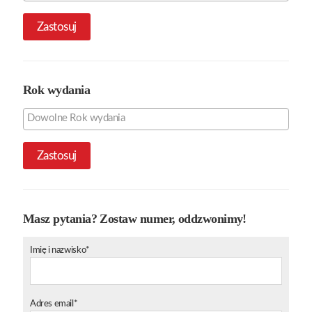
Zastosuj
Rok wydania
Zastosuj
Masz pytania? Zostaw numer, oddzwonimy!
Imię i nazwisko*
Adres email*