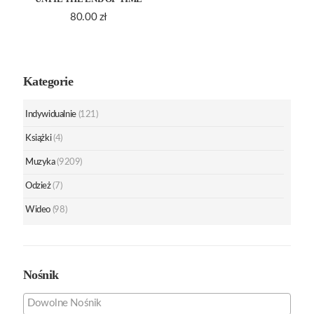
80.00
zł
Kategorie
Indywidualnie
(121)
Książki
(4)
Muzyka
(9209)
Odzież
(7)
Wideo
(98)
Nośnik