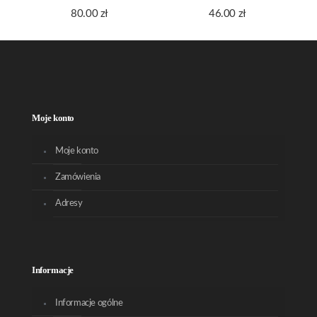
80.00
zł
46.00
zł
Moje konto
Moje konto
Zamówienia
Adresy
Informacje
Informacje ogólne