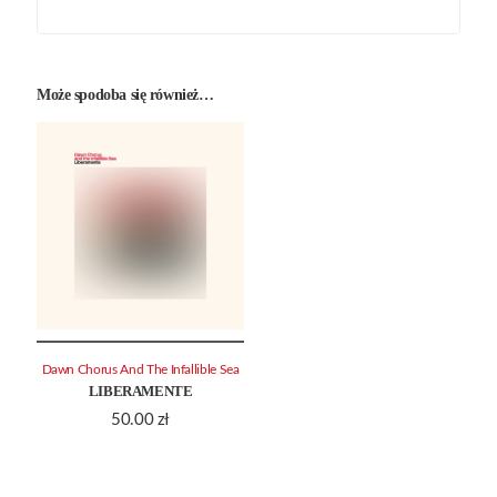
Może spodoba się również…
Dawn Chorus And The Infallible Sea
LIBERAMENTE
50.00
zł