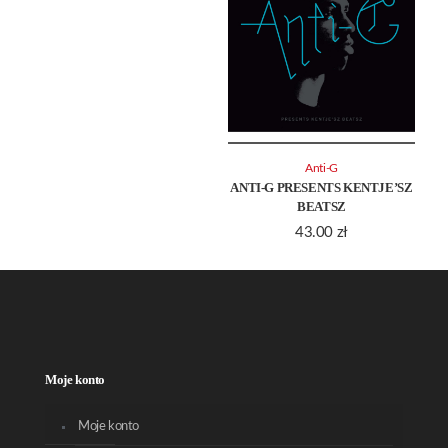
Anti-G
ANTI-G PRESENTS KENTJE’SZ
BEATSZ
43.00
zł
Moje konto
Moje konto