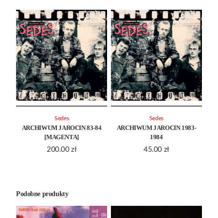
Sedes
Sedes
ARCHIWUM JAROCIN 83-84
ARCHIWUM JAROCIN 1983-
[MAGENTA]
1984
200.00
zł
45.00
zł
Podobne produkty