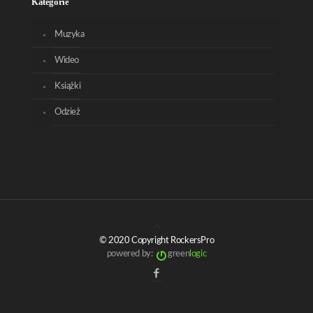
Kategorie
Muzyka
Wideo
Książki
Odzież
© 2020 Copyright RockersPro
powered by:
green
logic