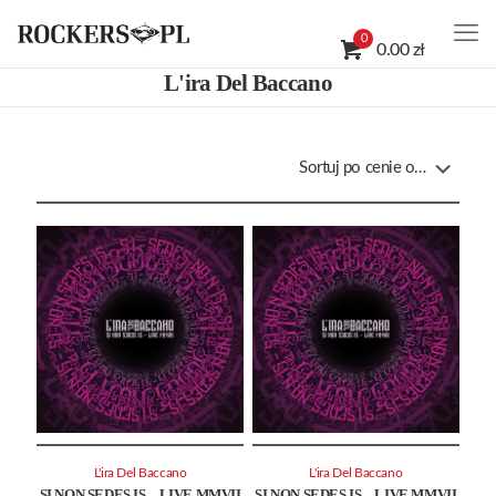
0
0.00 zł
L'ira Del Baccano
L'ira Del Baccano
L'ira Del Baccano
SI NON SEDES IS – LIVE MMVII
SI NON SEDES IS – LIVE MMVII