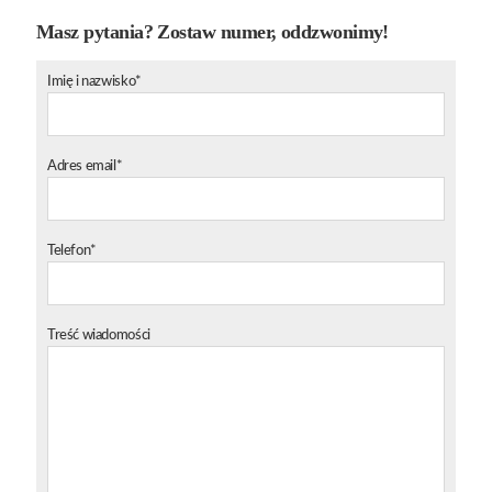
Masz pytania? Zostaw numer, oddzwonimy!
Imię i nazwisko*
Adres email*
Telefon*
Treść wiadomości