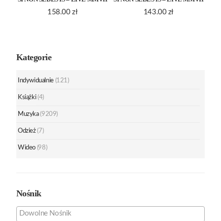
158.00
zł
143.00
zł
Kategorie
Indywidualnie
(121)
Książki
(4)
Muzyka
(9209)
Odzież
(7)
Wideo
(98)
Nośnik