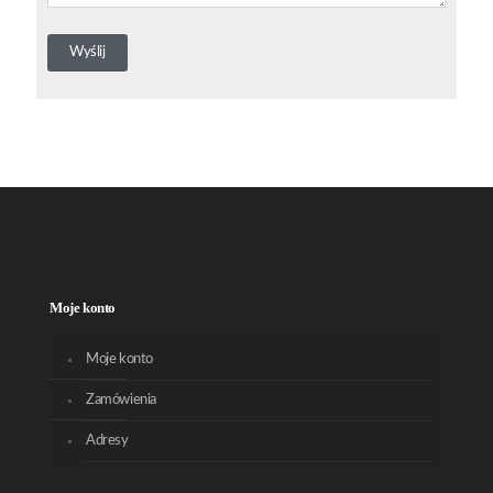
Moje konto
Moje konto
Zamówienia
Adresy