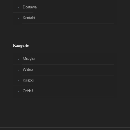
Dostawa
Kontakt
Kategorie
Muzyka
Wideo
Książki
Odzież