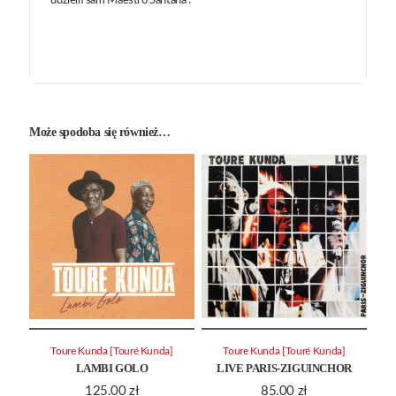
udzielił sam Maestro Santana !
Może spodoba się również…
Toure Kunda [Touré Kunda]
Toure Kunda [Touré Kunda]
LAMBI GOLO
LIVE PARIS-ZIGUINCHOR
125.00
zł
85.00
zł