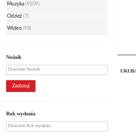
Muzyka
(9209)
Odzież
(7)
Wideo
(98)
Nośnik
UKUB
Zastosuj
Rok wydania