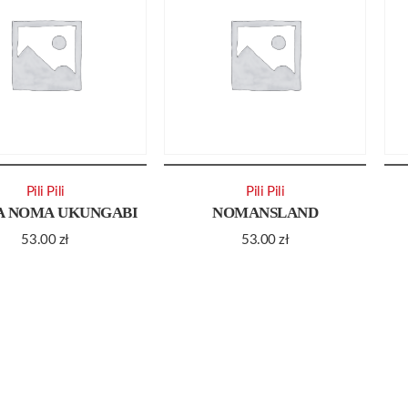
Pili Pili
Pili Pili
A NOMA UKUNGABI
NOMANSLAND
53.00
zł
53.00
zł