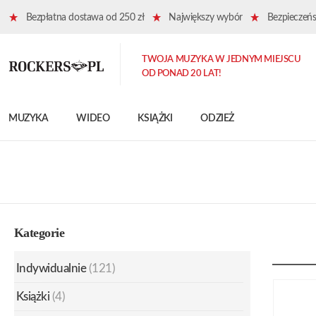
Bezpłatna dostawa od 250 zł
Największy wybór
Bezpieczeńst
TWOJA MUZYKA W JEDNYM MIEJSCU
OD PONAD 20 LAT!
MUZYKA
WIDEO
KSIĄŻKI
ODZIEŻ
Kategorie
Indywidualnie
(121)
Książki
(4)