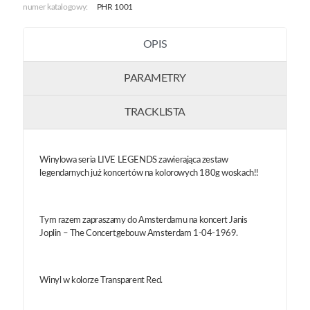
numer katalogowy:
PHR 1001
OPIS
PARAMETRY
TRACKLISTA
Winylowa seria LIVE LEGENDS zawierająca zestaw
legendarnych już koncertów na kolorowych 180g woskach!!
Tym razem zapraszamy do Amsterdamu na koncert Janis
Joplin – The Concertgebouw Amsterdam 1-04-1969.
Winyl w kolorze Transparent Red.