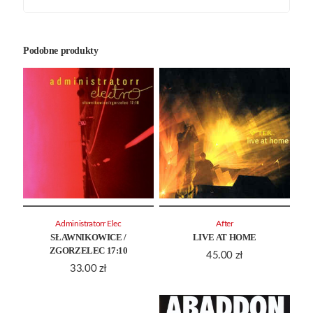
Podobne produkty
Administratorr Elec
After
SŁAWNIKOWICE /
LIVE AT HOME
ZGORZELEC 17:10
45.00
zł
33.00
zł