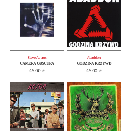
Steve Adams
Abaddon
CAMERA OBSCURA
GODZINA KRZYWD
45.00
zł
45.00
zł