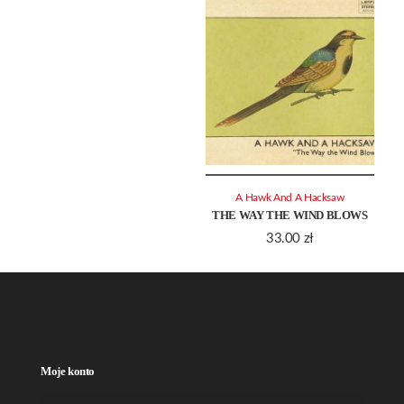
A Hawk And A Hacksaw
THE WAY THE WIND BLOWS
33.00
zł
Moje konto