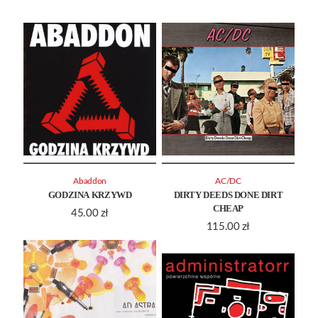
Abaddon
AC/DC
GODZINA KRZYWD
DIRTY DEEDS DONE DIRT
CHEAP
45.00
zł
115.00
zł