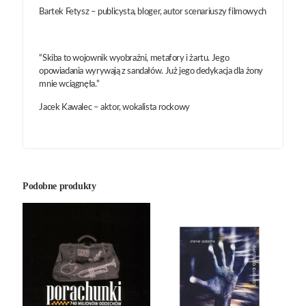
Bartek Fetysz – publicysta, bloger, autor scenariuszy filmowych
“Skiba to wojownik wyobraźni, metafory i żartu. Jego
opowiadania wyrywają z sandałów. Już jego dedykacja dla żony
mnie wciągnęła.”
Jacek Kawalec – aktor, wokalista rockowy
Podobne produkty