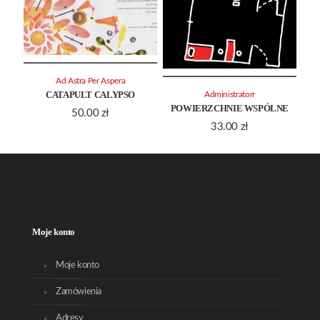
Ad Astra Per Aspera
CATAPULT CALYPSO
Administratorr
POWIERZCHNIE WSPÓLNE
50.00
zł
33.00
zł
Moje konto
Moje konto
Zamówienia
Adresy