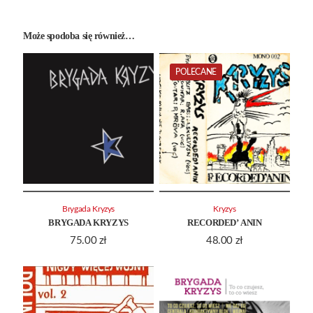
Może spodoba się również…
POLECANE
Brygada Kryzys
Kryzys
BRYGADA KRYZYS
RECORDED’ ANIN
75.00
zł
48.00
zł