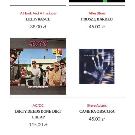
A Hawk And A Hacksaw
After Blues
DELIVRANCE
PROSZĘ BARDZO
38.00
zł
45.00
zł
AC/DC
Steve Adams
DIRTY DEEDS DONE DIRT
CAMERA OBSCURA
CHEAP
45.00
zł
115.00
zł