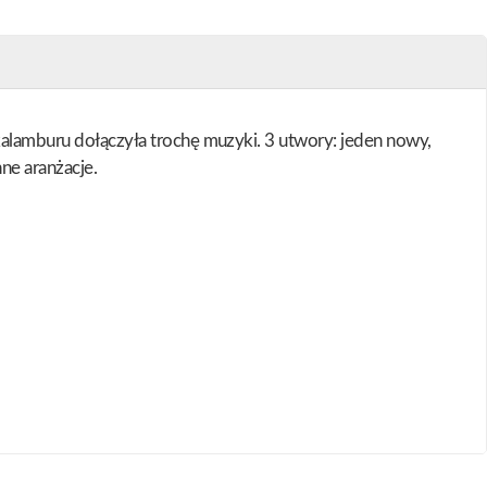
 kalamburu dołączyła trochę muzyki. 3 utwory: jeden nowy,
ne aranżacje.