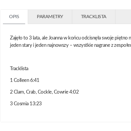
OPIS
PARAMETRY
TRACKLISTA
Zajęło to 3 lata, ale Joanna w końcu odcisnęła swoje piętn
jeden stary i jeden najnowszy – wszystkie nagrane z zespoł
Tracklista
1 Colleen 6:41
2 Clam, Crab, Cockle, Cowrie 4:02
3 Cosmia 13:23