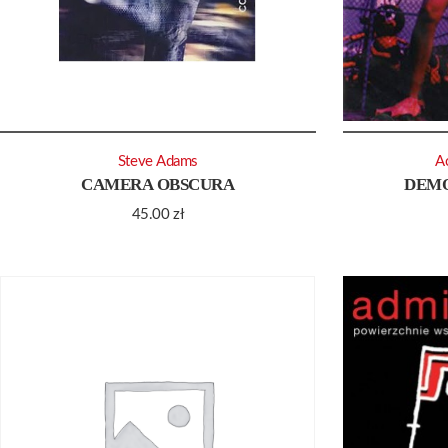
Steve Adams
A
CAMERA OBSCURA
DEMO
45.00
zł