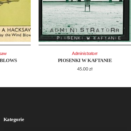
saw
Administratorr
 BLOWS
PIOSENKI W KAFTANIE
45.00
zł
Kategorie