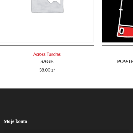
Across Tundras
SAGE
POWIE
38.00
zł
Moje konto