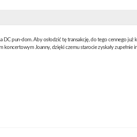
o na DC pun-dom. Aby osłodzić tę transakcję, do tego cennego już
em koncertowym Joanny, dzięki czemu starocie zyskały zupełnie in