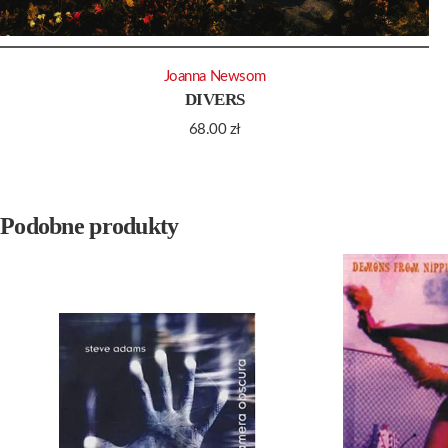
Joanna Newsom
DIVERS
68.00
zł
Podobne produkty