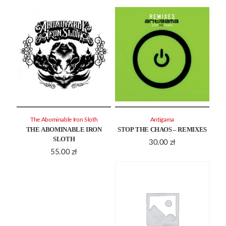
The Abominable Iron Sloth
Antigama
THE ABOMINABLE IRON
STOP THE CHAOS – REMIXES
SLOTH
30.00
zł
55.00
zł