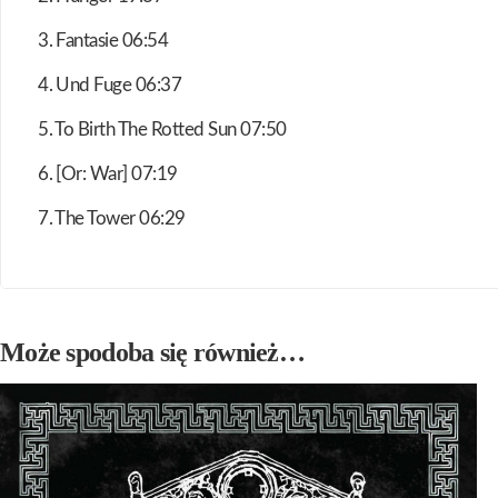
3. Fantasie 06:54
4. Und Fuge 06:37
5. To Birth The Rotted Sun 07:50
6. [Or: War] 07:19
7. The Tower 06:29
Może spodoba się również…