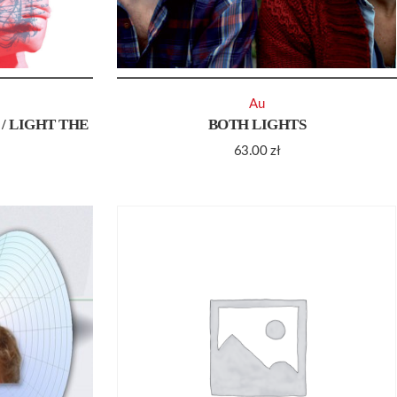
Au
/ LIGHT THE
BOTH LIGHTS
63.00
zł