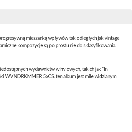
 Z progresywną mieszanką wpływów tak odległych jak vintage
namiczne kompozycje są po prostu nie do sklasyfikowania.
niedostępnych wydawnictw winylowych, takich jak "In
kładanki WVNDRKMMER 5xCS. ten album jest mile widzianym