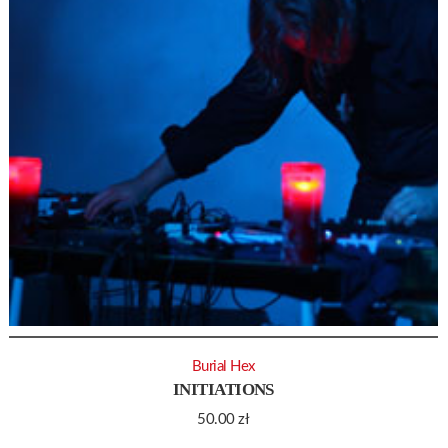
Burial Hex
INITIATIONS
50.00
zł