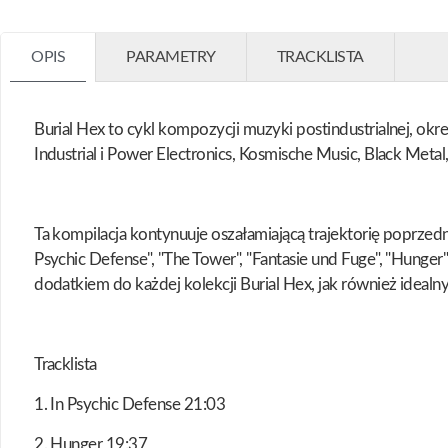
OPIS
PARAMETRY
TRACKLISTA
Burial Hex to cykl kompozycji muzyki postindustrialnej, ok
Industrial i Power Electronics, Kosmische Music, Black Met
Ta kompilacja kontynuuje oszałamiającą trajektorię poprze
Psychic Defense", "The Tower", "Fantasie und Fuge", "Hung
dodatkiem do każdej kolekcji Burial Hex, jak również idea
Tracklista
1. In Psychic Defense 21:03
2. Hunger 19:37