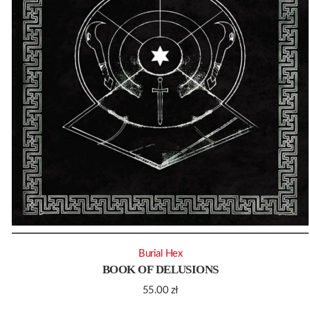
Burial Hex
BOOK OF DELUSIONS
55.00
zł