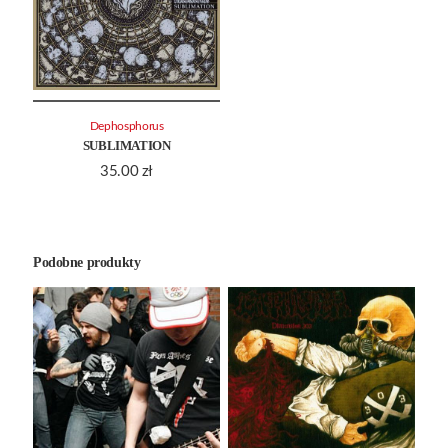
Dephosphorus
SUBLIMATION
35.00
zł
Podobne produkty