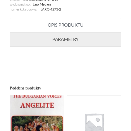
wydawnictwo:
Jaro Medien
numer katalogowy:
JARO 4273-2
OPIS PRODUKTU
PARAMETRY
Podobne produkty