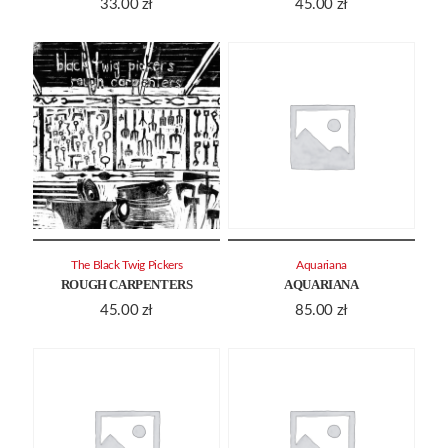
33.00
zł
45.00
zł
The Black Twig Pickers
Aquariana
ROUGH CARPENTERS
AQUARIANA
45.00
zł
85.00
zł