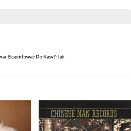
war Eksportować Do Kasy?:
Tak;