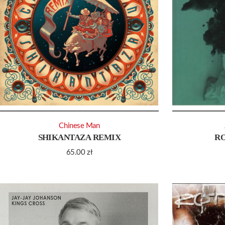
Chinese Man
SHIKANTAZA REMIX
R
65.00
zł