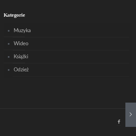
Kategorie
Muzyka
Wideo
Książki
Odzież