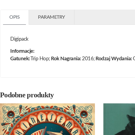
OPIS
PARAMETRY
Digipack
Informacje:
Gatunek:
Trip Hop;
Rok Nagrania:
2016;
Rodzaj Wydania:
O
Podobne produkty