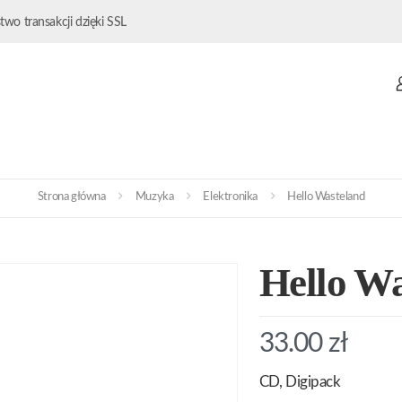
wo transakcji dzięki SSL
Strona główna
Muzyka
Elektronika
Hello Wasteland
Hello Wa
33.00
zł
CD, Digipack