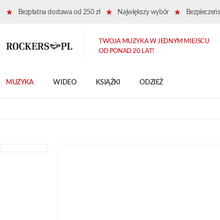
Bezpłatna dostawa od 250 zł
Największy wybór
Bezpieczeńst
TWOJA MUZYKA W JEDNYM MIEJSCU
OD PONAD 20 LAT!
MUZYKA
WIDEO
KSIĄŻKI
ODZIEŻ