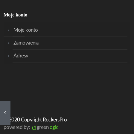
Moje konto
Moje konto
Zamówienia
Adresy
© 2020 Copyright RockersPro
powered by:
green
logic