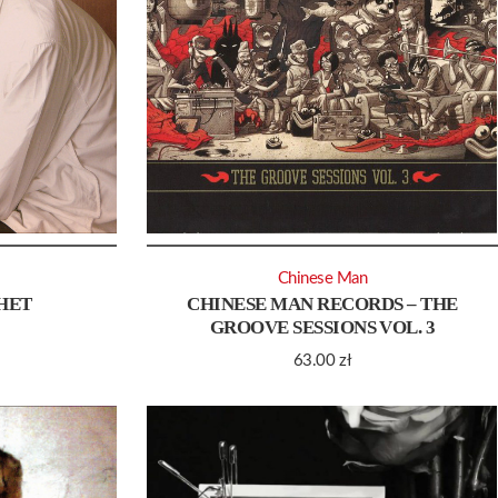
n
Chinese Man
HET
CHINESE MAN RECORDS – THE
GROOVE SESSIONS VOL. 3
63.00
zł