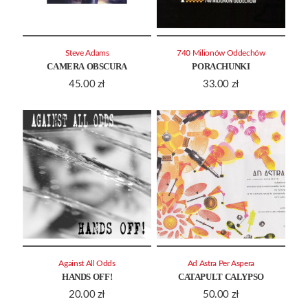
Steve Adams
740 Milionów Oddechów
CAMERA OBSCURA
PORACHUNKI
45.00
zł
33.00
zł
Against All Odds
Ad Astra Per Aspera
HANDS OFF!
CATAPULT CALYPSO
20.00
zł
50.00
zł