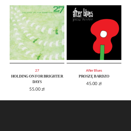
27
After Blues
HOLDING ON FOR BRIGHTER
PROSZĘ BARDZO
DAYS
45.00
zł
55.00
zł