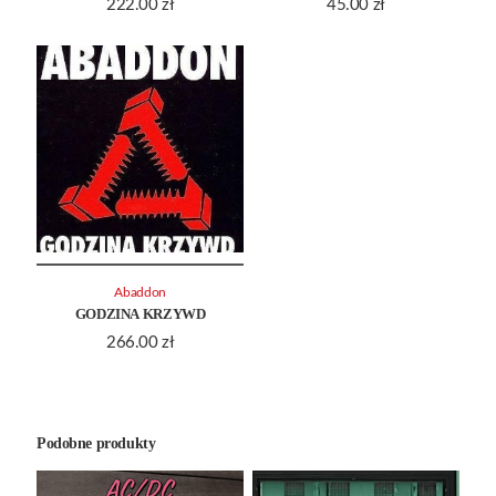
222.00
zł
45.00
zł
Abaddon
GODZINA KRZYWD
266.00
zł
Podobne produkty