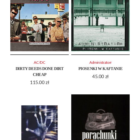
AC/DC
Administratorr
DIRTY DEEDS DONE DIRT
PIOSENKI W KAFTANIE
CHEAP
45.00
zł
115.00
zł