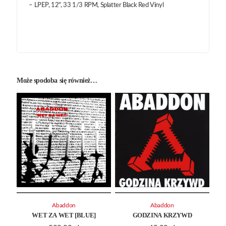
– LPEP, 12", 33 1/3 RPM, Splatter Black Red Vinyl
Może spodoba się również…
Abaddon
Abaddon
WET ZA WET [BLUE]
GODZINA KRZYWD