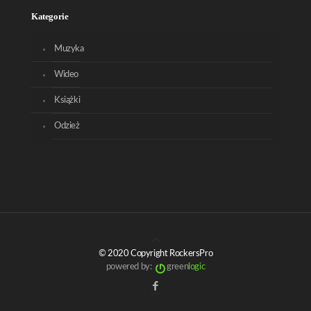
Kategorie
Muzyka
Wideo
Książki
Odzież
© 2020 Copyright RockersPro
powered by:
green
logic