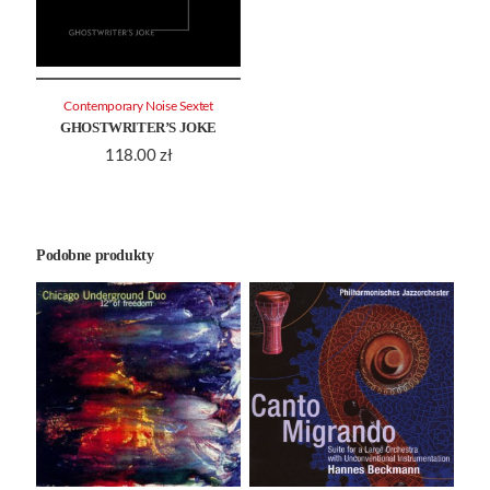
Contemporary Noise Sextet
GHOSTWRITER’S JOKE
118.00
zł
Podobne produkty