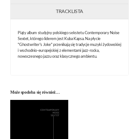
TRACKLISTA
Piąty album studyjny polskiego sekstetu Contemporary Noise
Sextet, którego liderem jest Kuba Kapsa. Na płycie
"Ghostwriter's Joke" przenikają się tradycje muzyki żydowskiej
i wschodnio-europejskiej z elementami jazz-rocka,
nowoczesnego jazzu oraz klasycznego ambientu.
Może spodoba się również…