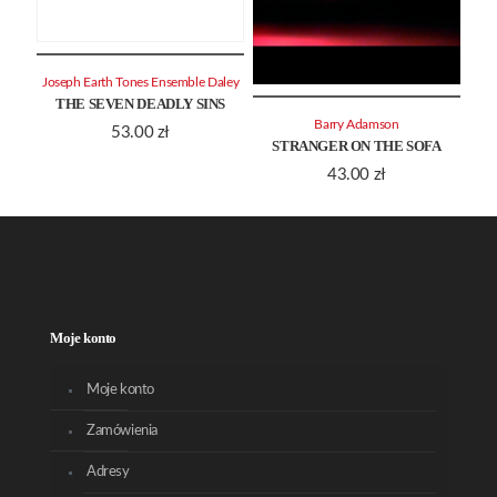
Joseph Earth Tones Ensemble Daley
THE SEVEN DEADLY SINS
Barry Adamson
53.00
zł
STRANGER ON THE SOFA
43.00
zł
Moje konto
Moje konto
Zamówienia
Adresy