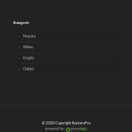
Kategorie
Muzyka
Wideo
Książki
Odzież
© 2020 Copyright RockersPro
powered by:
green
logic