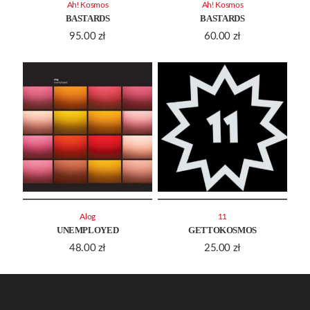
Ah! Kosmos
Ah! Kosmos
BASTARDS
BASTARDS
95.00
zł
60.00
zł
Alog
11
UNEMPLOYED
GETTOKOSMOS
48.00
zł
25.00
zł