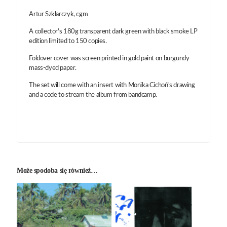
Artur Szklarczyk, cgm
A collector's 180g transparent dark green with black smoke LP
edition limited to 150 copies.
Foldover cover was screen printed in gold paint on burgundy
mass-dyed paper.
The set will come with an insert with Monika Cichoń's drawing
and a code to stream the album from bandcamp.
Może spodoba się również…