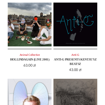
Animal Collective
Anti-G
HOLLINDAGAIN (LIVE 2001)
ANTI-G PRESENTS KENTJE’SZ
BEATSZ
63.00
zł
43.00
zł