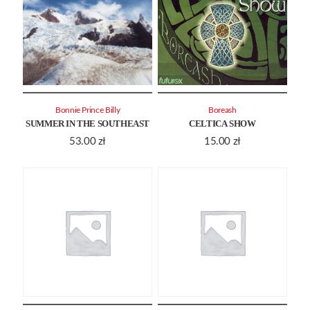
Bonnie Prince Billy
Boreash
SUMMER IN THE SOUTHEAST
CELTICA SHOW
53.00
zł
15.00
zł