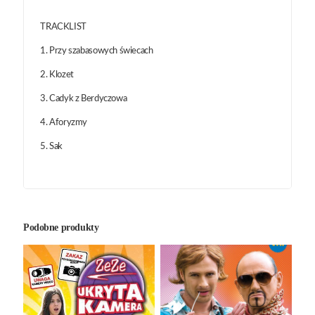
TRACKLIST
1. Przy szabasowych świecach
2. Klozet
3. Cadyk z Berdyczowa
4. Aforyzmy
5. Sak
Podobne produkty