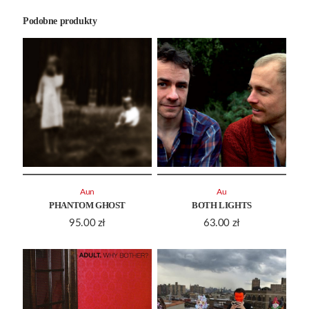
Podobne produkty
Aun
Au
PHANTOM GHOST
BOTH LIGHTS
95.00
zł
63.00
zł