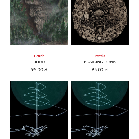
Petrels
Petrels
JORD
FLAILING TOMB
95.00
zł
95.00
zł