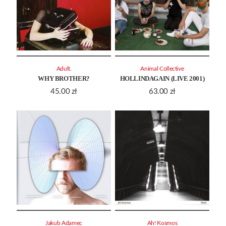
Adult.
Animal Collective
WHY BROTHER?
HOLLINDAGAIN (LIVE 2001)
45.00
zł
63.00
zł
Jakub Adamec
Ah! Kosmos