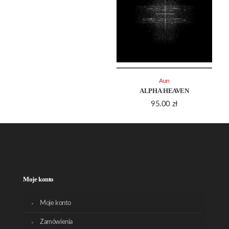
Aun
ALPHA HEAVEN
95.00
zł
Moje konto
Moje konto
Zamówienia