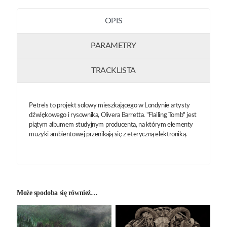
OPIS
PARAMETRY
TRACKLISTA
Petrels to projekt solowy mieszkającego w Londynie artysty
dźwiękowego i rysownika, Olivera Barretta. "Flailing Tomb" jest
piątym albumem studyjnym producenta, na którym elementy
muzyki ambientowej przenikają się z eteryczną elektroniką.
Może spodoba się również…