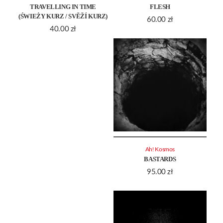
TRAVELLING IN TIME
FLESH
(ŚWIEŻY KURZ / SVĚŽÍ KURZ)
60.00
zł
40.00
zł
Ah! Kosmos
BASTARDS
95.00
zł