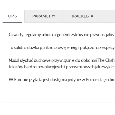
OPIS
PARAMETRY
TRACKLISTA
Czwarty regularny album argentyńczyków nie przynosi jakiś
To solidna dawka punk rockowej energii połączona ze specy
Nadal słychać duchowe przywiązanie do dokonań The Clash 
tekstów bardzo rewolucyjnych i przewrotowych jak zwykle t
W Europie płyta ta jest dostępna jedynie w Polsce dzięki fi