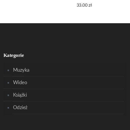
33.00
zł
Kategorie
Muzyka
Wideo
Książki
Odzież