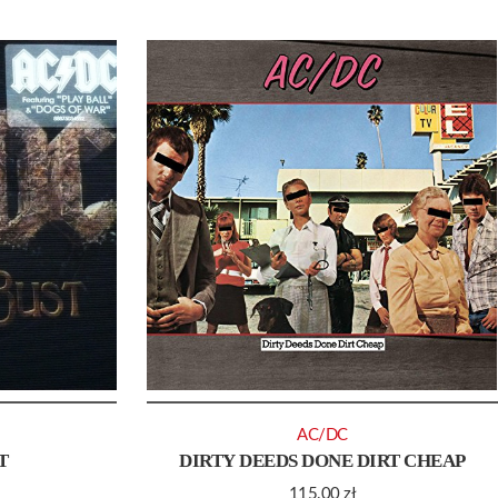
AC/DC
T
DIRTY DEEDS DONE DIRT CHEAP
115.00
zł