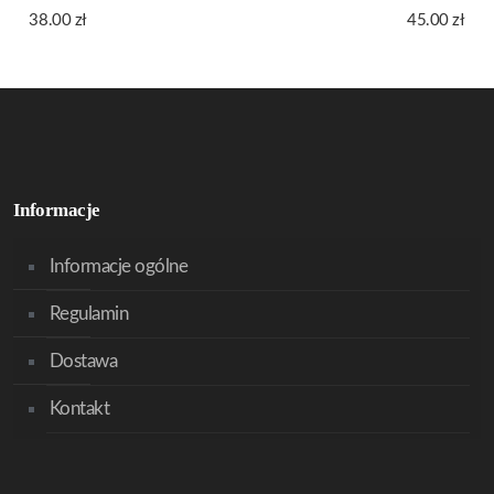
38.00
zł
45.00
zł
Informacje
Informacje ogólne
Regulamin
Dostawa
Kontakt