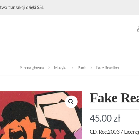
wo transakcji dzięki SSL
Strona główna
Muzyka
Punk
Fake Reaction
Fake Re
45.00
zł
CD, Rec.2003 / Licenc