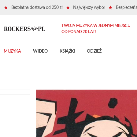
Bezpłatna dostawa od 250 zł
Największy wybór
Bezpieczeńst
TWOJA MUZYKA W JEDNYM MIEJSCU
OD PONAD 20 LAT!
MUZYKA
WIDEO
KSIĄŻKI
ODZIEŻ