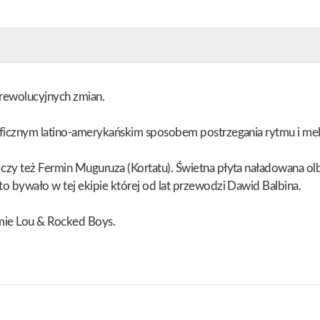
 rewolucyjnych zmian.
ficznym latino-amerykańskim sposobem postrzegania rytmu i mel
czy też Fermin Muguruza (Kortatu). Świetna płyta naładowana o
o bywało w tej ekipie której od lat przewodzi Dawid Balbina.
rmie Lou & Rocked Boys.