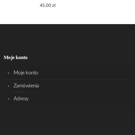
45.00
zł
Moje konto
Moje konto
Zamówienia
Adresy