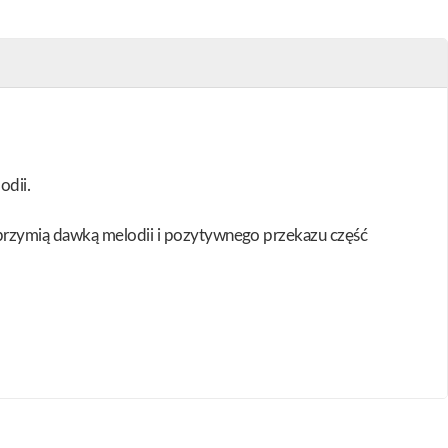
odii.
lbrzymią dawką melodii i pozytywnego przekazu część