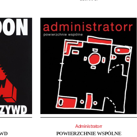
Administratorr
YWD
POWIERZCHNIE WSPÓLNE