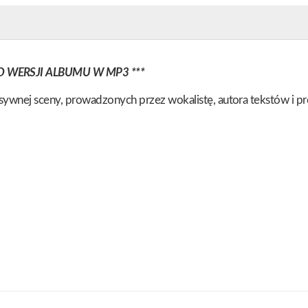
O WERSJI ALBUMU W MP3 ***
ywnej sceny, prowadzonych przez wokalistę, autora tekstów i pr