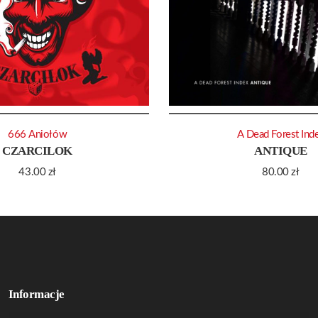
666 Aniołów
A Dead Forest Ind
CZARCILOK
ANTIQUE
43.00
zł
80.00
zł
Informacje