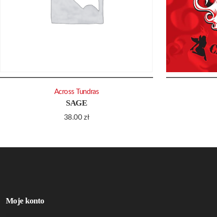
Across Tundras
SAGE
38.00
zł
Moje konto