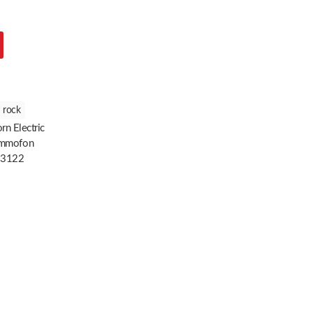
rock
rn Electric
ammofon
 3122