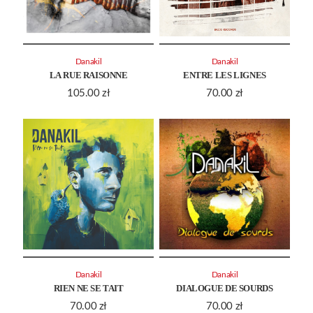
Danakil
Danakil
LA RUE RAISONNE
ENTRE LES LIGNES
105.00
zł
70.00
zł
Danakil
Danakil
RIEN NE SE TAIT
DIALOGUE DE SOURDS
70.00
zł
70.00
zł