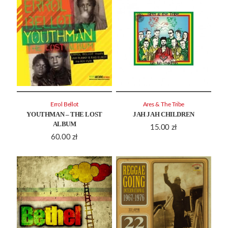
Errol Bellot
Ares & The Tribe
YOUTHMAN – THE LOST
JAH JAH CHILDREN
ALBUM
15.00
zł
60.00
zł