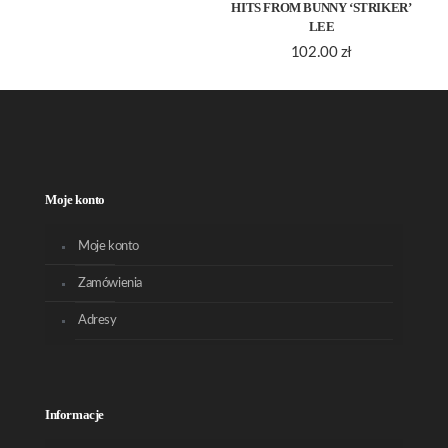
HITS FROM BUNNY ‘STRIKER’
LEE
102.00
zł
Moje konto
Moje konto
Zamówienia
Adresy
Informacje