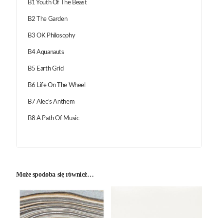
B1 Youth Of The Beast
B2 The Garden
B3 OK Philosophy
B4 Aquanauts
B5 Earth Grid
B6 Life On The Wheel
B7 Alec's Anthem
B8 A Path Of Music
Może spodoba się również…