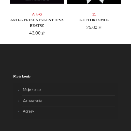
Anti-G
11
ANTI-G PRESENTS KENTJE’SZ
GETTOKOSMOS
BEATSZ
25.00
zł
43.00
zł
Moje konto
Moje konto
Zamówienia
Adresy