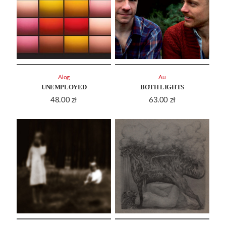
Alog
Au
UNEMPLOYED
BOTH LIGHTS
48.00
zł
63.00
zł