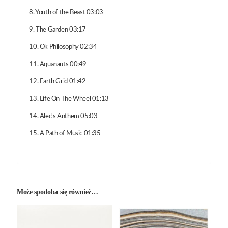
8. Youth of the Beast 03:03
9. The Garden 03:17
10. Ok Philosophy 02:34
11. Aquanauts 00:49
12. Earth Grid 01:42
13. Life On The Wheel 01:13
14. Alec's Anthem 05:03
15. A Path of Music 01:35
Może spodoba się również…