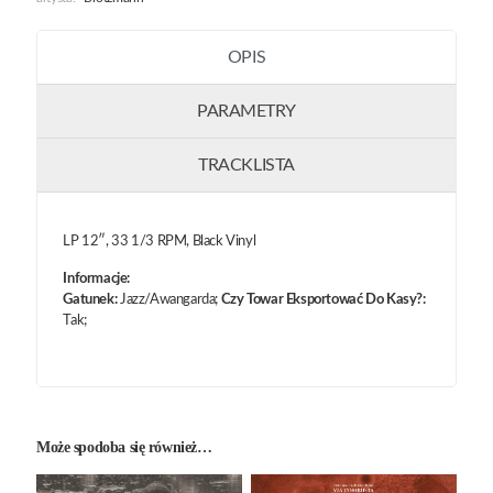
OPIS
PARAMETRY
TRACKLISTA
LP 12″, 33 1/3 RPM, Black Vinyl
Informacje:
Gatunek:
Jazz/Awangarda;
Czy Towar Eksportować Do Kasy?:
Tak;
Może spodoba się również…