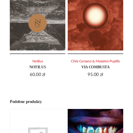
Notilus
Chris Corsano & Massimo Pupillo
NOTILUS
VIA COMBUSTA
60.00
zł
95.00
zł
Podobne produkty