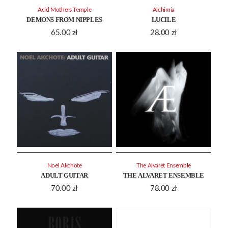
Acid Mothers Temple
Alchimia
DEMONS FROM NIPPLES
LUCILE
65.00
zł
28.00
zł
Noel Akchote
The Alvaret Ensemble
ADULT GUITAR
THE ALVARET ENSEMBLE
70.00
zł
78.00
zł