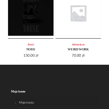
Boris
Adventure
NOISE
WEIRD WORK
150.00
zł
70.00
zł
Moje konto
Moje konto