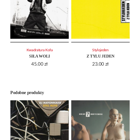
Kwadratura Koła
Stylojeden
SIŁA WOLI
Z TYLU JEDEN
45.00
zł
23.00
zł
Podobne produkty