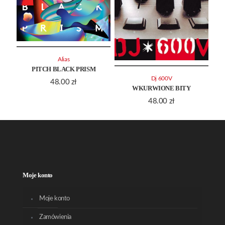
Alias
PITCH BLACK PRISM
Dj 600V
48.00
zł
WKURWIONE BITY
48.00
zł
Moje konto
Moje konto
Zamówienia