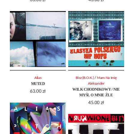
/
Alias
Bisz (B.O.K.)
Mam Na Imię
MUTED
Aleksander
WILK CHODNIKOWY / NIE
63.00
zł
MYŚL O MNIE ŹLE
45.00
zł