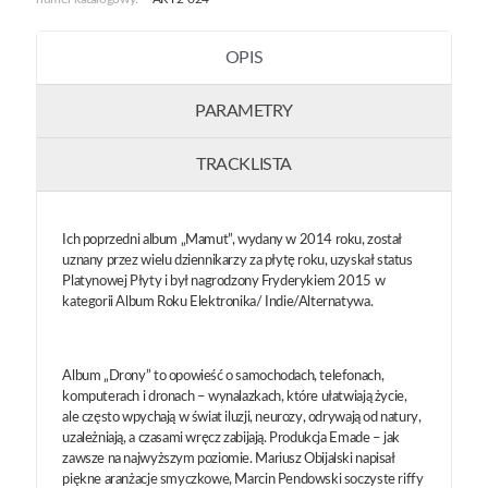
OPIS
PARAMETRY
TRACKLISTA
Ich poprzedni album „Mamut”, wydany w 2014 roku, został
uznany przez wielu dziennikarzy za płytę roku, uzyskał status
Platynowej Płyty i był nagrodzony Fryderykiem 2015 w
kategorii Album Roku Elektronika/ Indie/Alternatywa.
Album „Drony” to opowieść o samochodach, telefonach,
komputerach i dronach – wynalazkach, które ułatwiają życie,
ale często wpychają w świat iluzji, neurozy, odrywają od natury,
uzależniają, a czasami wręcz zabijają. Produkcja Emade – jak
zawsze na najwyższym poziomie. Mariusz Obijalski napisał
piękne aranżacje smyczkowe, Marcin Pendowski soczyste riffy