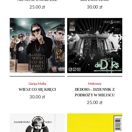
25.00
zł
30.00
zł
Ganja Mafia
Metrowy
WIESZ CO SIĘ KRĘCI
DEDORS – DZIENNIK Z
PODRÓŻY W MIEJSCU
30.00
zł
25.00
zł