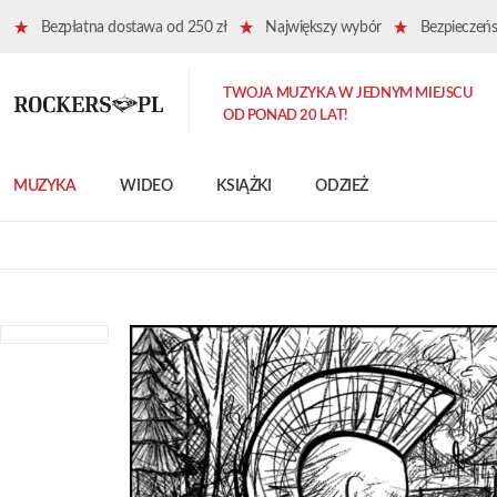
Bezpłatna dostawa od 250 zł
Największy wybór
Bezpieczeńst
TWOJA MUZYKA W JEDNYM MIEJSCU
OD PONAD 20 LAT!
MUZYKA
WIDEO
KSIĄŻKI
ODZIEŻ