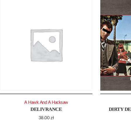
A Hawk And A Hacksaw
DELIVRANCE
DIRTY D
38.00
zł