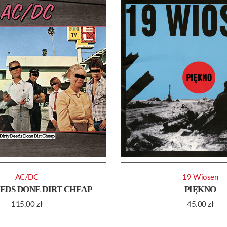
AC/DC
19 Wiosen
EEDS DONE DIRT CHEAP
PIĘKNO
115.00
zł
45.00
zł