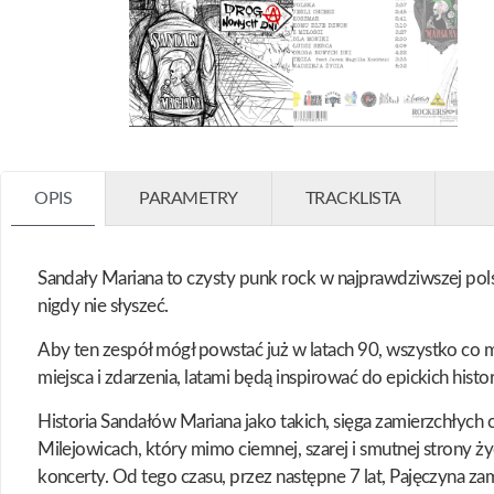
OPIS
PARAMETRY
TRACKLISTA
Sandały Mariana to czysty punk rock w najprawdziwszej polski
nigdy nie słyszeć.
Aby ten zespół mógł powstać już w latach 90, wszystko co mu
miejsca i zdarzenia, latami będą inspirować do epickich histo
Historia Sandałów Mariana jako takich, sięga zamierzchłych
Milejowicach, który mimo ciemnej, szarej i smutnej strony ż
koncerty. Od tego czasu, przez następne 7 lat, Pajęczyna za