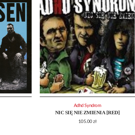
Adhd Syndrom
NIC SIĘ NIE ZMIENIA [RED]
105.00
zł