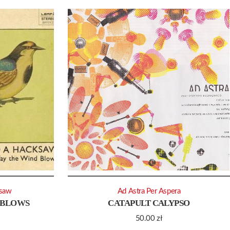
saw
Ad Astra Per Aspera
 BLOWS
CATAPULT CALYPSO
50.00
zł