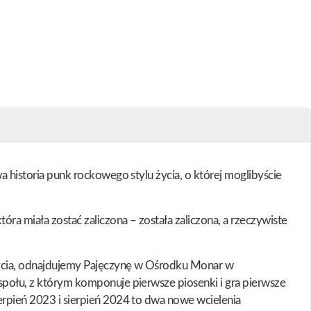
wa historia punk rockowego stylu życia, o której moglibyście
ra miała zostać zaliczona – została zaliczona, a rzeczywiste
u życia, odnajdujemy Pajęczynę w Ośrodku Monar w
espołu, z którym komponuje pierwsze piosenki i gra pierwsze
ierpień 2023 i sierpień 2024 to dwa nowe wcielenia