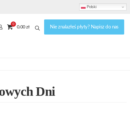
Polski
0
Nie znalazłeś płyty? Napisz do nas
0.00 zł
owych Dni