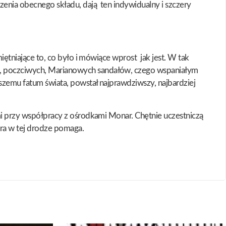
zenia obecnego składu, dają ten indywidualny i szczery
miętniające to, co było i mówiące wprost jak jest. W tak
ch, poczciwych, Marianowych sandałów, czego wspaniałym
jszemu fatum świata, powstał najprawdziwszy, najbardziej
ymi przy współpracy z ośrodkami Monar. Chętnie uczestniczą
óra w tej drodze pomaga.