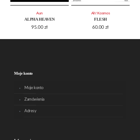
Aun
Ah! Kosmos
ALPHA HEAVEN
FLESH
95.00
zł
60.00
zł
Moje konto
Moje konto
Zamówienia
Adresy