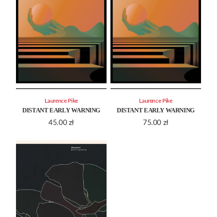
Laurence Pike
Laurence Pike
DISTANT EARLY WARNING
DISTANT EARLY WARNING
45.00
zł
75.00
zł