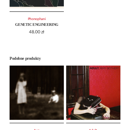
Phonophani
GENETIC ENGINEERING
48.00
zł
Podobne produkty