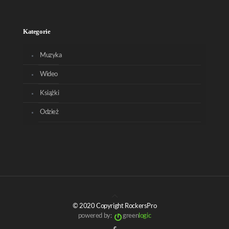
Kategorie
Muzyka
Wideo
Książki
Odzież
© 2020 Copyright RockersPro
powered by:
green
logic