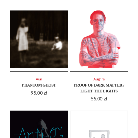
Aun
Aughra
PHANTOM GHOST
PROOF OF DARK MATTER /
LIGHT THE LIGHTS
95.00
zł
55.00
zł