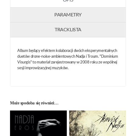
OPIS
PARAMETRY
TRACKLISTA
Album będący efektem kolaboracji dwóch eksperymentalnych
duetów drone-noise-ambientowych Nadja i Troum. "Dominium
Visurgis" to materiał zarejestrowany w 2008 roku ze wspólnej
sesji improwizacyjnej muzyków.
Może spodoba się również…