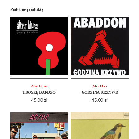
Podobne produkty
After Blues
Abaddon
PROSZĘ BARDZO
GODZINA KRZYWD
45.00
zł
45.00
zł