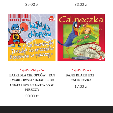
35.00
zł
33.00
zł
Bajki Dla Chłopców
Bajki Dla Dzieci
BAJKI DLA CHŁOPCÓW – PAN
BAJKI DLA DZIECI –
TWARDOWSKI / DZIADEK DO
CALINECZKA
ORZECHÓW / SOCZEWKA W
17.00
zł
PUSZCZY
30.00
zł