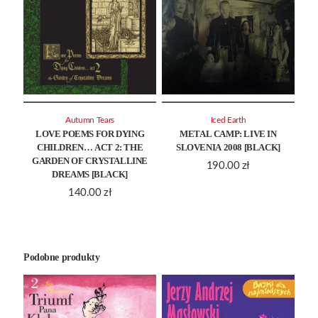
Autumn Tears
Iced Earth
LOVE POEMS FOR DYING
METAL CAMP: LIVE IN
CHILDREN… ACT 2: THE
SLOVENIA 2008 [BLACK]
GARDEN OF CRYSTALLINE
190.00
zł
DREAMS [BLACK]
140.00
zł
Podobne produkty