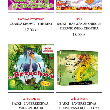
Domowe Przedszkole
Bajki
CZARNA KROWA – THE BEST
BAJKI – BAŁWAN ZE ŚNIEGU /
PIERWIOSNEK / CHOINKA
17.00
zł
18.00
zł
Various Artists
Various Artists
BAJKI – JAN BRZECHWA –
BAJKI – JAN BRZECHWA –
WIERSZE BAJKI
TRIUMF PANA KLEKSA CZ.1